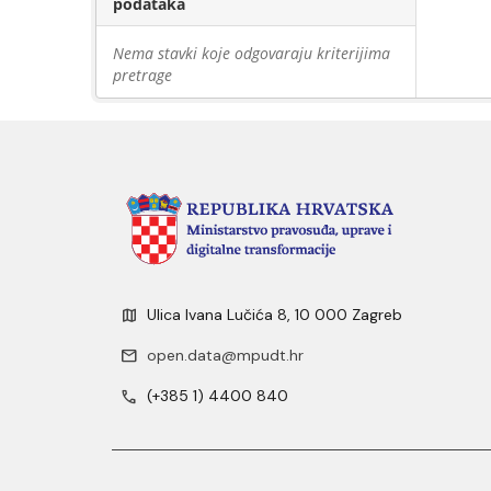
podataka
Nema stavki koje odgovaraju kriterijima
pretrage