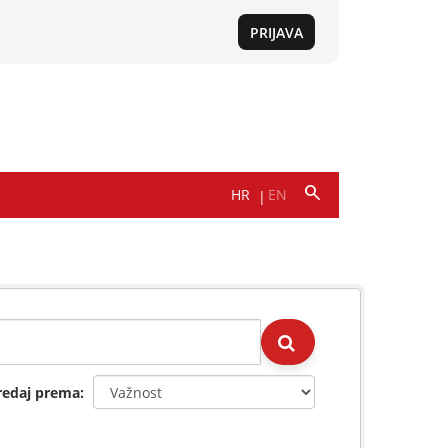
redaj prema