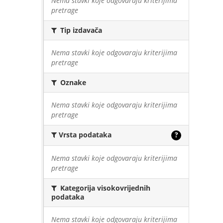
Nema stavki koje odgovaraju kriterijima
pretrage
Tip izdavača
Nema stavki koje odgovaraju kriterijima
pretrage
Oznake
Nema stavki koje odgovaraju kriterijima
pretrage
Vrsta podataka
?
Nema stavki koje odgovaraju kriterijima
pretrage
Kategorija visokovrijednih
podataka
Nema stavki koje odgovaraju kriterijima