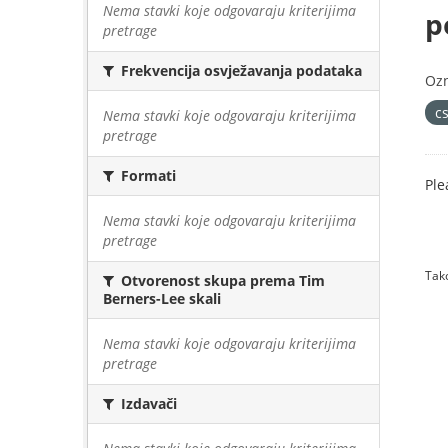
Nema stavki koje odgovaraju kriterijima
p
pretrage
Frekvencija osvježavanja podataka
Oz
cs
Nema stavki koje odgovaraju kriterijima
pretrage
Formati
Ple
Nema stavki koje odgovaraju kriterijima
pretrage
Tako
Otvorenost skupa prema Tim
Berners-Lee skali
Nema stavki koje odgovaraju kriterijima
pretrage
Izdavači