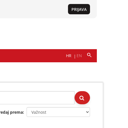
redaj prema