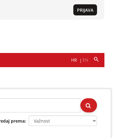
redaj prema