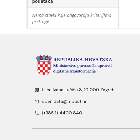
podataka
Nema stavki koje odgovaraju kriterijima
pretrage