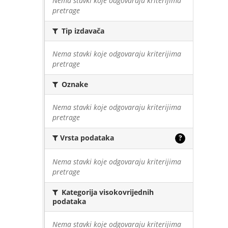
Nema stavki koje odgovaraju kriterijima
pretrage
Tip izdavača
Nema stavki koje odgovaraju kriterijima
pretrage
Oznake
Nema stavki koje odgovaraju kriterijima
pretrage
Vrsta podataka
?
Nema stavki koje odgovaraju kriterijima
pretrage
Kategorija visokovrijednih
podataka
Nema stavki koje odgovaraju kriterijima