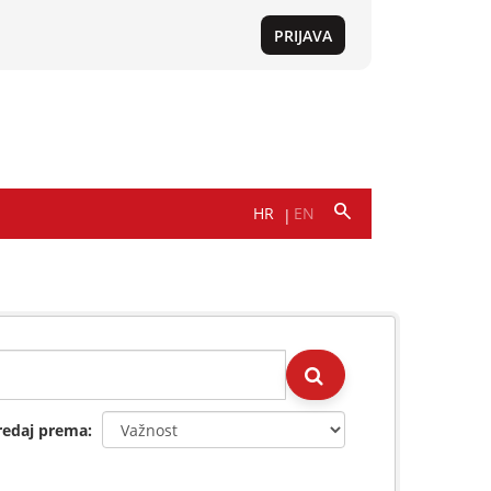
redaj prema