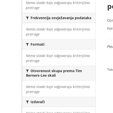
Nema stavki koje odgovaraju kriterijima
p
pretrage
Frekvencija osvježavanja podataka
Oz
For
Nema stavki koje odgovaraju kriterijima
pretrage
Formati
Ple
Nema stavki koje odgovaraju kriterijima
pretrage
Tako
Otvorenost skupa prema Tim
Berners-Lee skali
Nema stavki koje odgovaraju kriterijima
pretrage
Izdavači