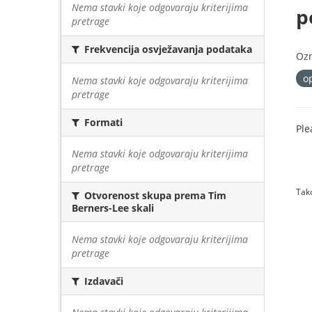
Nema stavki koje odgovaraju kriterijima
p
pretrage
Frekvencija osvježavanja podataka
Oz
o
Nema stavki koje odgovaraju kriterijima
pretrage
Formati
Ple
Nema stavki koje odgovaraju kriterijima
pretrage
Tako
Otvorenost skupa prema Tim
Berners-Lee skali
Nema stavki koje odgovaraju kriterijima
pretrage
Izdavači