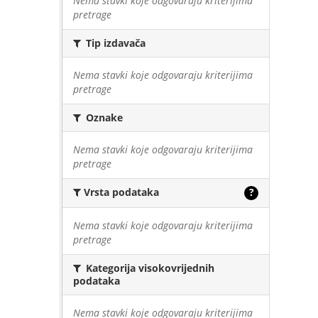
Nema stavki koje odgovaraju kriterijima
pretrage
Tip izdavača
Nema stavki koje odgovaraju kriterijima
pretrage
Oznake
Nema stavki koje odgovaraju kriterijima
pretrage
Vrsta podataka
?
Nema stavki koje odgovaraju kriterijima
pretrage
Kategorija visokovrijednih
podataka
Nema stavki koje odgovaraju kriterijima