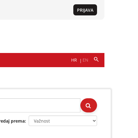
redaj prema