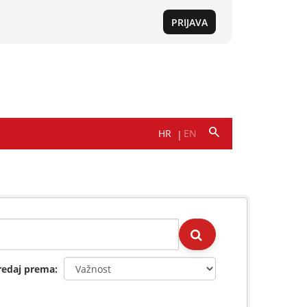
redaj prema