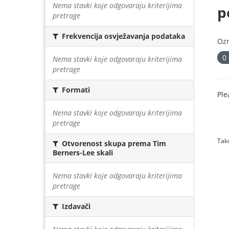
Nema stavki koje odgovaraju kriterijima
p
pretrage
Frekvencija osvježavanja podataka
Oz
0
Nema stavki koje odgovaraju kriterijima
pretrage
Formati
Ple
Nema stavki koje odgovaraju kriterijima
pretrage
Tako
Otvorenost skupa prema Tim
Berners-Lee skali
Nema stavki koje odgovaraju kriterijima
pretrage
Izdavači