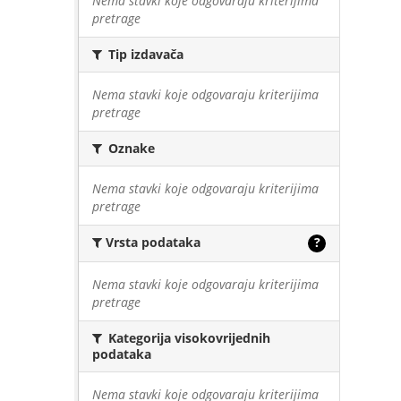
Nema stavki koje odgovaraju kriterijima
pretrage
Tip izdavača
Nema stavki koje odgovaraju kriterijima
pretrage
Oznake
Nema stavki koje odgovaraju kriterijima
pretrage
Vrsta podataka
?
Nema stavki koje odgovaraju kriterijima
pretrage
Kategorija visokovrijednih
podataka
Nema stavki koje odgovaraju kriterijima