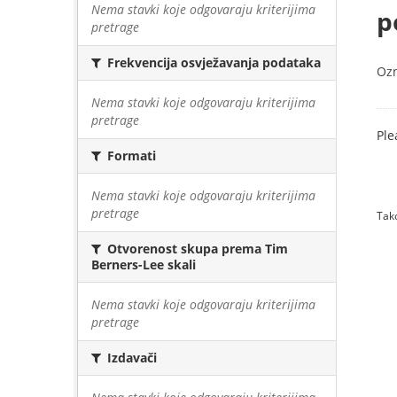
Nema stavki koje odgovaraju kriterijima
p
pretrage
Frekvencija osvježavanja podataka
Oz
Nema stavki koje odgovaraju kriterijima
pretrage
Ple
Formati
Nema stavki koje odgovaraju kriterijima
pretrage
Tako
Otvorenost skupa prema Tim
Berners-Lee skali
Nema stavki koje odgovaraju kriterijima
pretrage
Izdavači