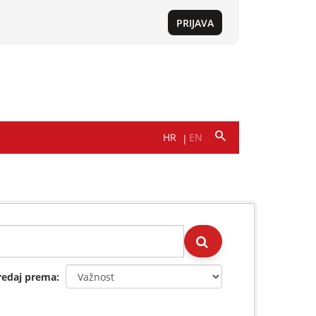
redaj prema