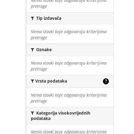
Nema stavki koje odgovaraju kriterijima
pretrage
Tip izdavača
Nema stavki koje odgovaraju kriterijima
pretrage
Oznake
Nema stavki koje odgovaraju kriterijima
pretrage
Vrsta podataka
?
Nema stavki koje odgovaraju kriterijima
pretrage
Kategorija visokovrijednih
podataka
Nema stavki koje odgovaraju kriterijima