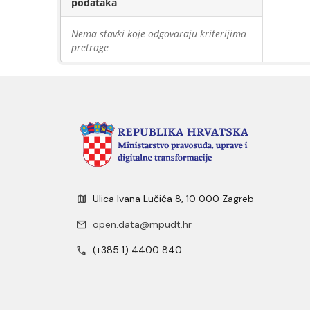
podataka
Nema stavki koje odgovaraju kriterijima
pretrage