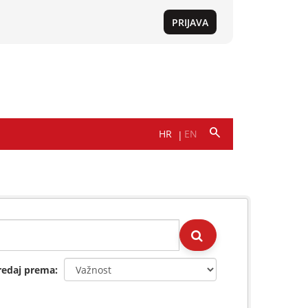
redaj prema