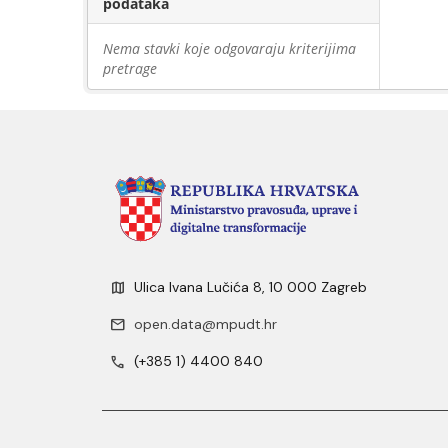
podataka
Nema stavki koje odgovaraju kriterijima
pretrage