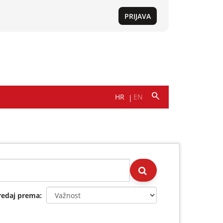
redaj prema