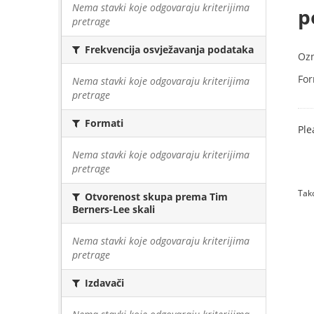
Nema stavki koje odgovaraju kriterijima
p
pretrage
Frekvencija osvježavanja podataka
Oz
For
Nema stavki koje odgovaraju kriterijima
pretrage
Formati
Ple
Nema stavki koje odgovaraju kriterijima
pretrage
Tako
Otvorenost skupa prema Tim
Berners-Lee skali
Nema stavki koje odgovaraju kriterijima
pretrage
Izdavači