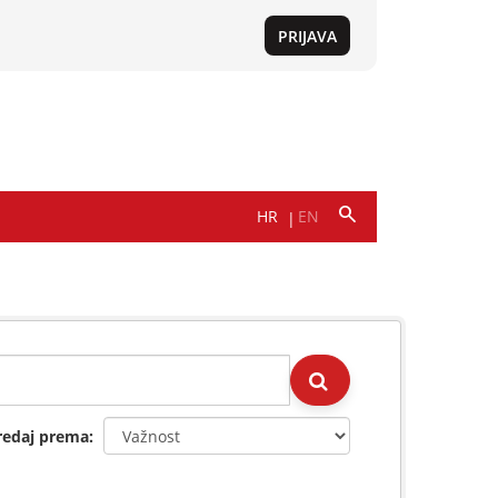
redaj prema