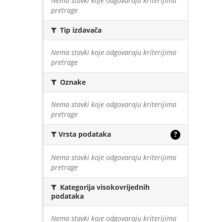
Nema stavki koje odgovaraju kriterijima
pretrage
Tip izdavača
Nema stavki koje odgovaraju kriterijima
pretrage
Oznake
Nema stavki koje odgovaraju kriterijima
pretrage
Vrsta podataka
?
Nema stavki koje odgovaraju kriterijima
pretrage
Kategorija visokovrijednih
podataka
Nema stavki koje odgovaraju kriterijima