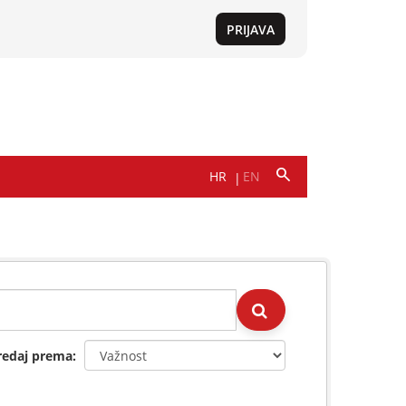
redaj prema