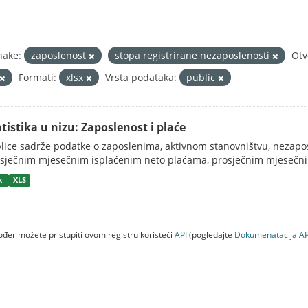
nake:
zaposlenost
stopa registrirane nezaposlenosti
Otv
Formati:
xlsx
Vrsta podataka:
public
atistika u nizu: Zaposlenost i plaće
lice sadrže podatke o zaposlenima, aktivnom stanovništvu, nezapos
sječnim mjesečnim isplaćenim neto plaćama, prosječnim mjesečni
sx
XLS
đer možete pristupiti ovom registru koristeći
API
(pogledajte
Dokumenаtаcijа AP