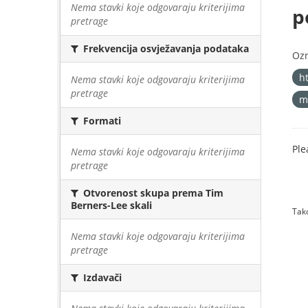
Nema stavki koje odgovaraju kriterijima
p
pretrage
Frekvencija osvježavanja podataka
Oz
h
Nema stavki koje odgovaraju kriterijima
pretrage
m
Formati
Ple
Nema stavki koje odgovaraju kriterijima
pretrage
Otvorenost skupa prema Tim
Berners-Lee skali
Tako
Nema stavki koje odgovaraju kriterijima
pretrage
Izdavači