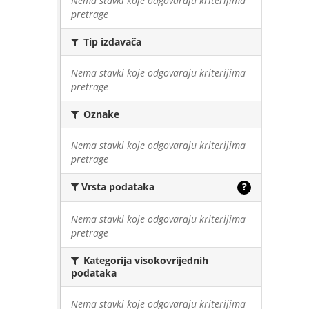
Nema stavki koje odgovaraju kriterijima
pretrage
Tip izdavača
Nema stavki koje odgovaraju kriterijima
pretrage
Oznake
Nema stavki koje odgovaraju kriterijima
pretrage
Vrsta podataka
?
Nema stavki koje odgovaraju kriterijima
pretrage
Kategorija visokovrijednih
podataka
Nema stavki koje odgovaraju kriterijima