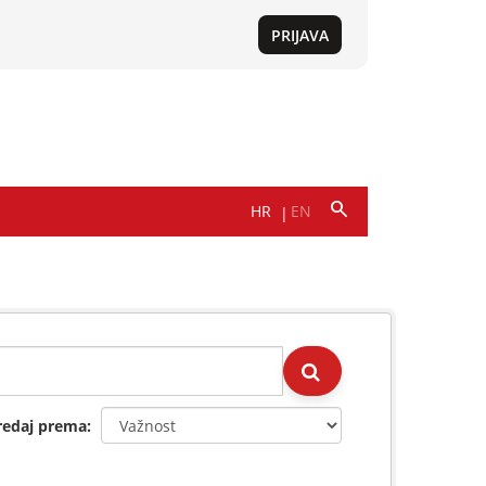
redaj prema