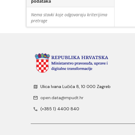
podataka
Nema stavki koje odgovaraju kriterijima
pretrage