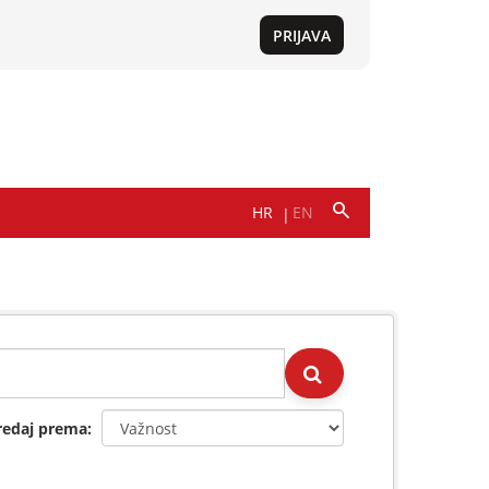
redaj prema