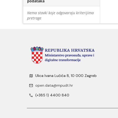
podataka
Nema stavki koje odgovaraju kriterijima
pretrage