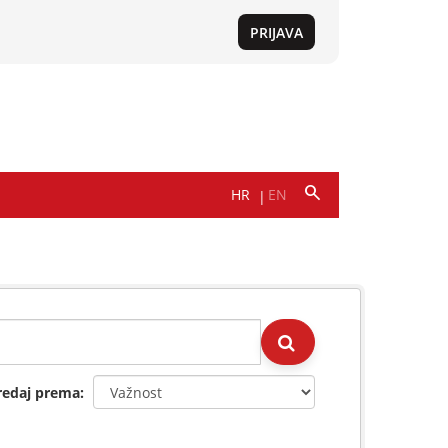
redaj prema