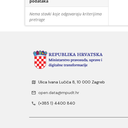
podataka
Nema stavki koje odgovaraju kriterijima
pretrage