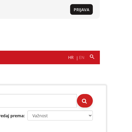
redaj prema