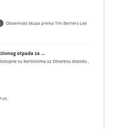
Otvorenost skupa prema Tim Berners-Lee
tivnog otpada za ...
ostupne su korisnicima uz Otvorenu dozvolu ,
I-jа
).