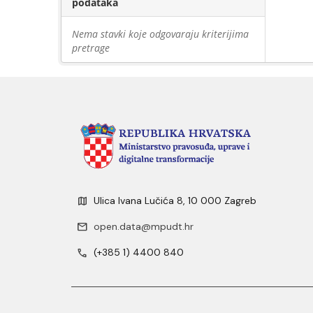
podataka
Nema stavki koje odgovaraju kriterijima
pretrage