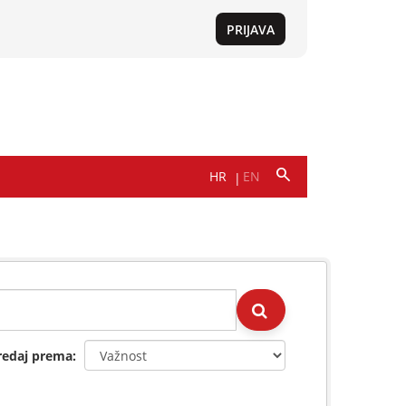
redaj prema