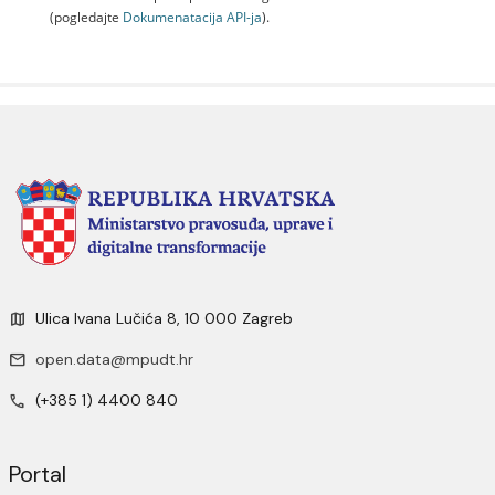
(pogledajte
Dokumenаtаcijа API-jа
).