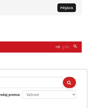
redaj prema