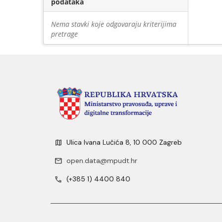
podataka
Nema stavki koje odgovaraju kriterijima
pretrage