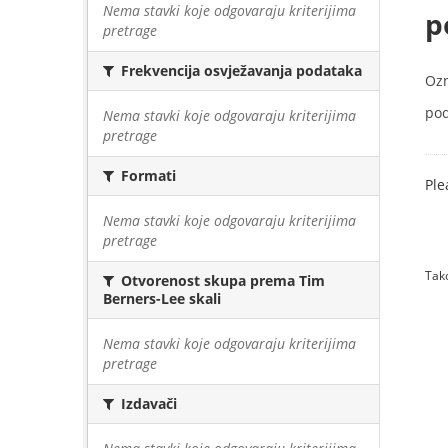
Nema stavki koje odgovaraju kriterijima
p
pretrage
Frekvencija osvježavanja podataka
Oz
pod
Nema stavki koje odgovaraju kriterijima
pretrage
Formati
Ple
Nema stavki koje odgovaraju kriterijima
pretrage
Tako
Otvorenost skupa prema Tim
Berners-Lee skali
Nema stavki koje odgovaraju kriterijima
pretrage
Izdavači