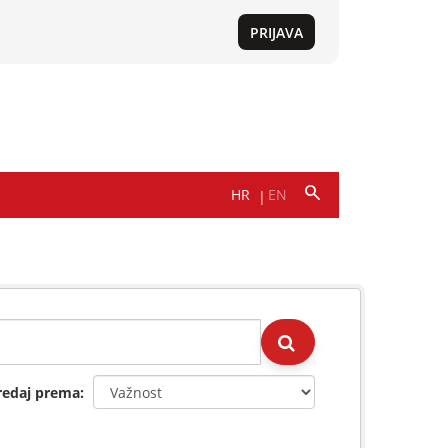
redaj prema