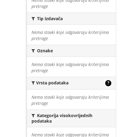
Nema stavki koje odgovaraju kriterijima
pretrage
Tip izdavača
Nema stavki koje odgovaraju kriterijima
pretrage
Oznake
Nema stavki koje odgovaraju kriterijima
pretrage
Vrsta podataka
?
Nema stavki koje odgovaraju kriterijima
pretrage
Kategorija visokovrijednih
podataka
Nema stavki koje odgovaraju kriterijima