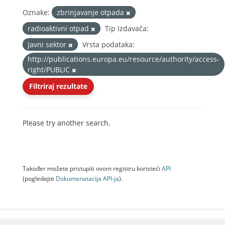
Oznake:
zbrinjavanje otpada
radioaktivni otpad
Tip Izdavača:
Javni sektor
Vrsta podataka:
http://publications.europa.eu/resource/authority/access-
right/PUBLIC
Filtriraj rezultate
Please try another search.
Također možete pristupiti ovom registru koristeći
API
(pogledajte
Dokumenаtаcijа API-jа
).