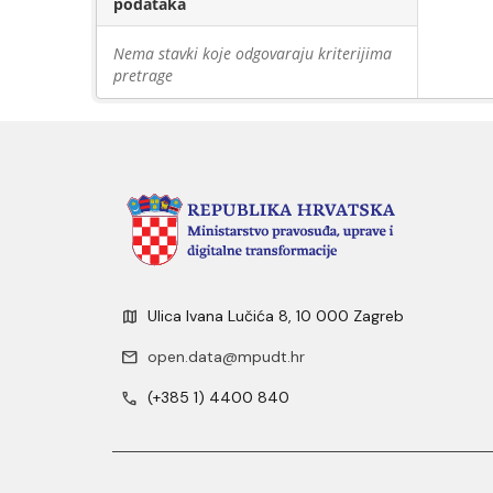
podataka
Nema stavki koje odgovaraju kriterijima
pretrage