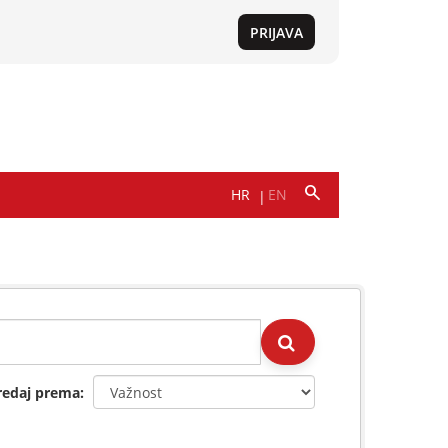
redaj prema