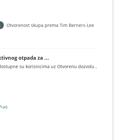
Otvorenost skupa prema Tim Berners-Lee
tivnog otpada za ...
ostupne su korisnicima uz Otvorenu dozvolu ,
I-jа
).