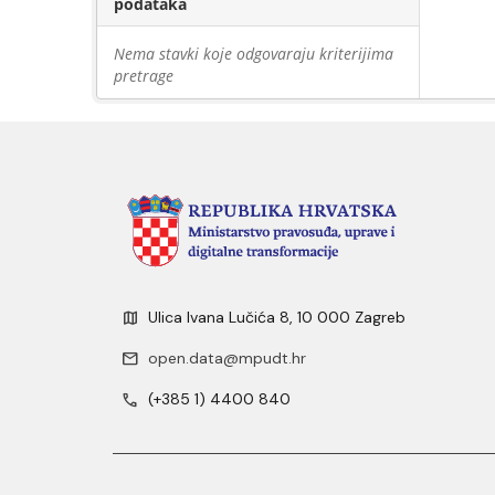
podataka
Nema stavki koje odgovaraju kriterijima
pretrage