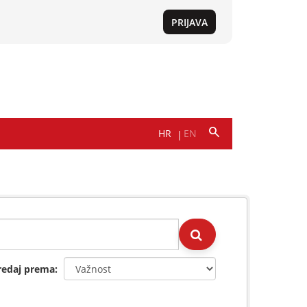
redaj prema