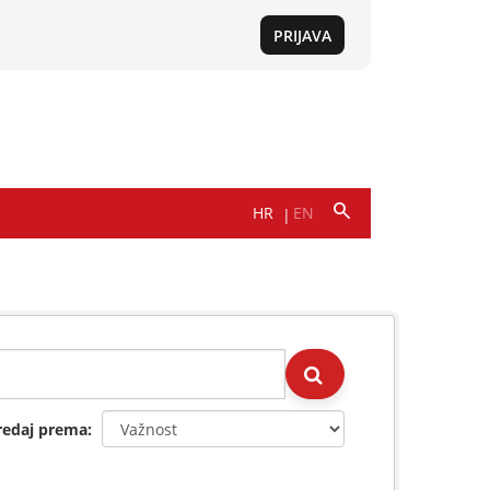
redaj prema