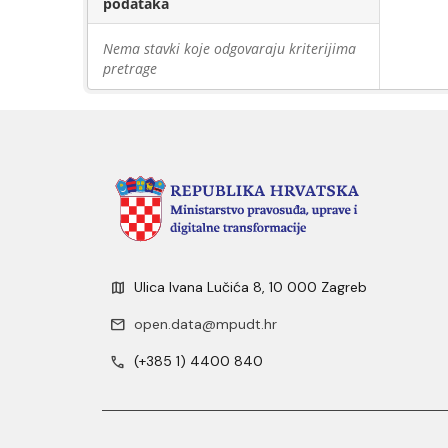
podataka
Nema stavki koje odgovaraju kriterijima
pretrage