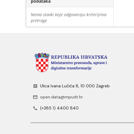
podataka
Nema stavki koje odgovaraju kriterijima
pretrage