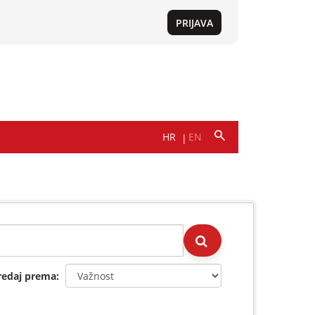
redaj prema