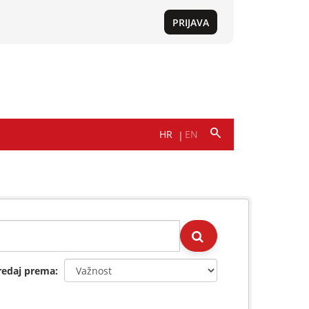
redaj prema