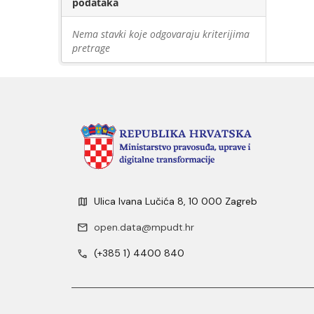
podataka
Nema stavki koje odgovaraju kriterijima
pretrage