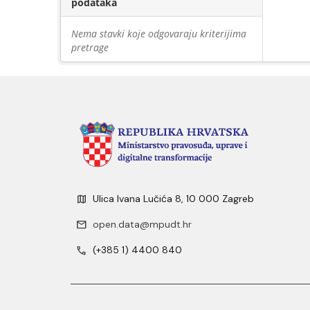
podataka
Nema stavki koje odgovaraju kriterijima
pretrage