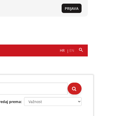
redaj prema