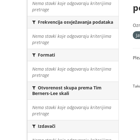
Nema stavki koje odgovaraju kriterijima
p
pretrage
Frekvencija osvježavanja podataka
Oz
J
Nema stavki koje odgovaraju kriterijima
pretrage
Formati
Ple
Nema stavki koje odgovaraju kriterijima
pretrage
Tako
Otvorenost skupa prema Tim
Berners-Lee skali
Nema stavki koje odgovaraju kriterijima
pretrage
Izdavači