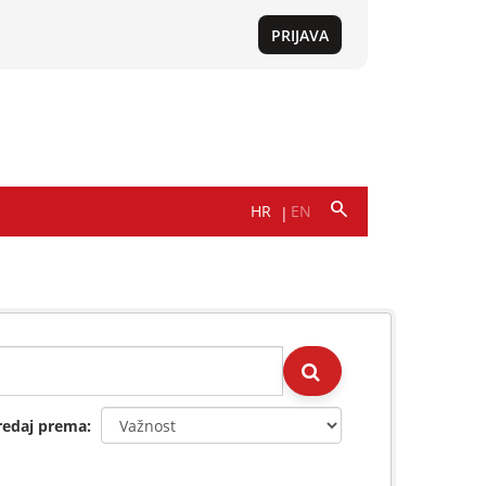
redaj prema