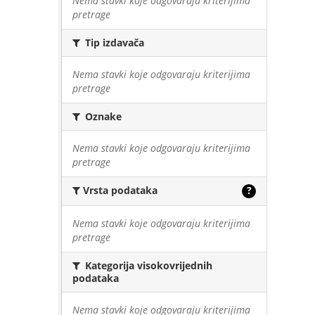
Nema stavki koje odgovaraju kriterijima
pretrage
Tip izdavača
Nema stavki koje odgovaraju kriterijima
pretrage
Oznake
Nema stavki koje odgovaraju kriterijima
pretrage
Vrsta podataka
?
Nema stavki koje odgovaraju kriterijima
pretrage
Kategorija visokovrijednih
podataka
Nema stavki koje odgovaraju kriterijima