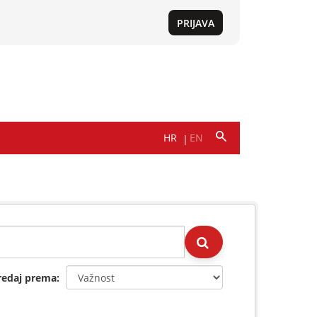
redaj prema