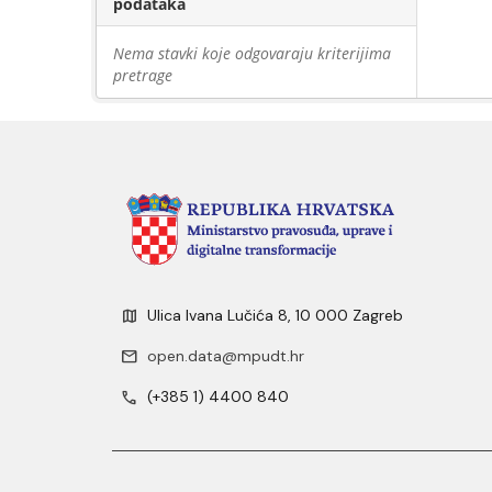
podataka
Nema stavki koje odgovaraju kriterijima
pretrage