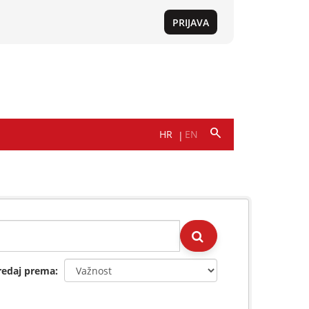
redaj prema