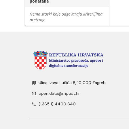
podataka
Nema stavki koje odgovaraju kriterijima
pretrage