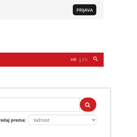
redaj prema