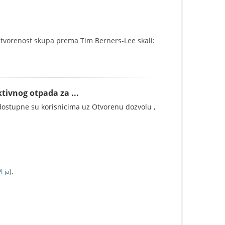
tvorenost skupa prema Tim Berners-Lee skali:
tivnog otpada za ...
ostupne su korisnicima uz Otvorenu dozvolu ,
I-jа
).