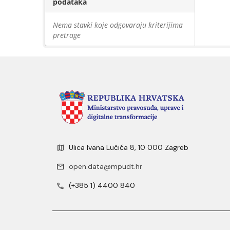
podataka
Nema stavki koje odgovaraju kriterijima
pretrage