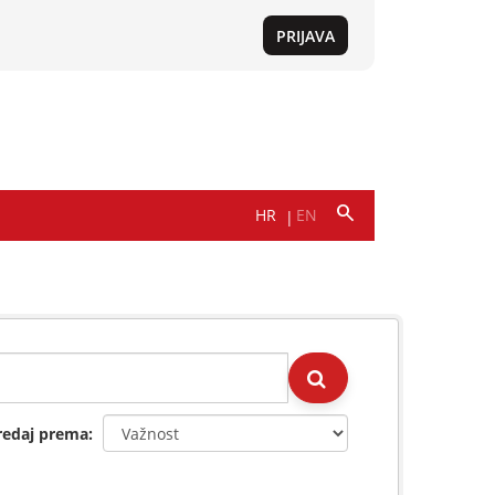
redaj prema