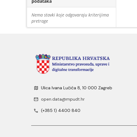
podataka
Nema stavki koje odgovaraju kriterijima
pretrage