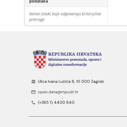
podataka
Nema stavki koje odgovaraju kriterijima
pretrage