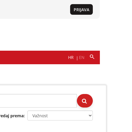
redaj prema