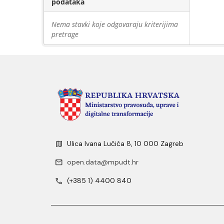
podataka
Nema stavki koje odgovaraju kriterijima
pretrage