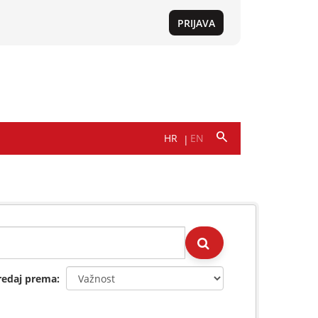
redaj prema