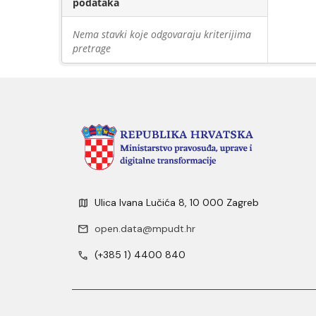
podataka
Nema stavki koje odgovaraju kriterijima
pretrage