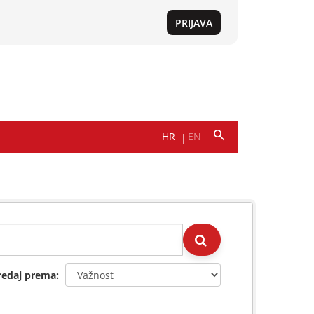
redaj prema