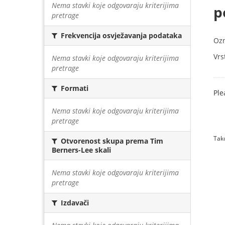
Nema stavki koje odgovaraju kriterijima
p
pretrage
Frekvencija osvježavanja podataka
Oz
Vrs
Nema stavki koje odgovaraju kriterijima
pretrage
Formati
Ple
Nema stavki koje odgovaraju kriterijima
pretrage
Tako
Otvorenost skupa prema Tim
Berners-Lee skali
Nema stavki koje odgovaraju kriterijima
pretrage
Izdavači