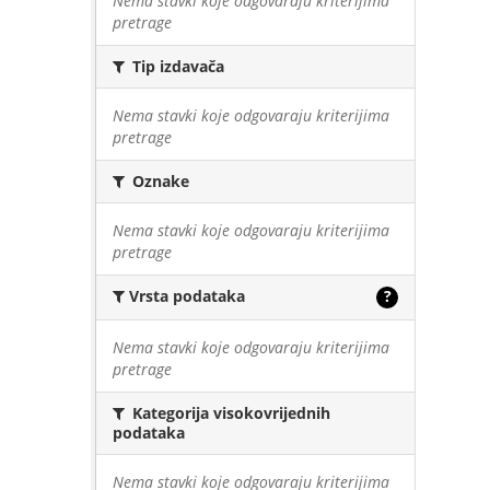
Nema stavki koje odgovaraju kriterijima
pretrage
Tip izdavača
Nema stavki koje odgovaraju kriterijima
pretrage
Oznake
Nema stavki koje odgovaraju kriterijima
pretrage
Vrsta podataka
?
Nema stavki koje odgovaraju kriterijima
pretrage
Kategorija visokovrijednih
podataka
Nema stavki koje odgovaraju kriterijima