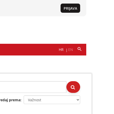
redaj prema