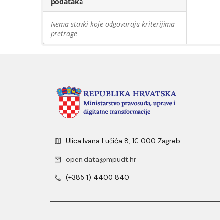
podataka
Nema stavki koje odgovaraju kriterijima
pretrage