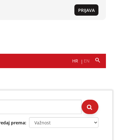
redaj prema