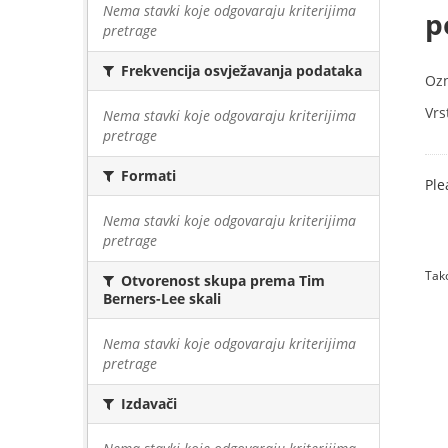
Nema stavki koje odgovaraju kriterijima
p
pretrage
Frekvencija osvježavanja podataka
Oz
Vrs
Nema stavki koje odgovaraju kriterijima
pretrage
Formati
Ple
Nema stavki koje odgovaraju kriterijima
pretrage
Tako
Otvorenost skupa prema Tim
Berners-Lee skali
Nema stavki koje odgovaraju kriterijima
pretrage
Izdavači