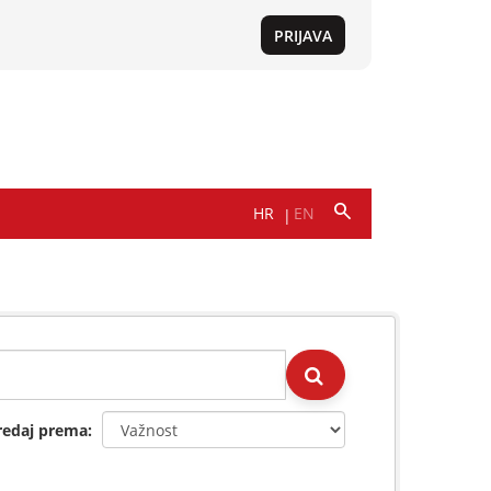
redaj prema