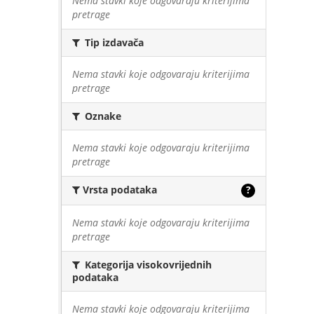
Nema stavki koje odgovaraju kriterijima
pretrage
Tip izdavača
Nema stavki koje odgovaraju kriterijima
pretrage
Oznake
Nema stavki koje odgovaraju kriterijima
pretrage
Vrsta podataka
?
Nema stavki koje odgovaraju kriterijima
pretrage
Kategorija visokovrijednih
podataka
Nema stavki koje odgovaraju kriterijima