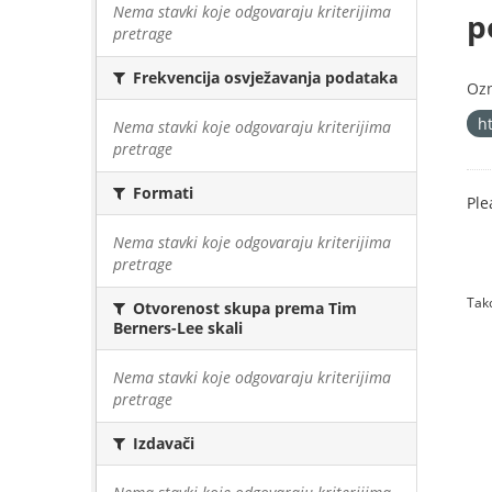
Nema stavki koje odgovaraju kriterijima
p
pretrage
Frekvencija osvježavanja podataka
Oz
h
Nema stavki koje odgovaraju kriterijima
pretrage
Formati
Ple
Nema stavki koje odgovaraju kriterijima
pretrage
Tako
Otvorenost skupa prema Tim
Berners-Lee skali
Nema stavki koje odgovaraju kriterijima
pretrage
Izdavači