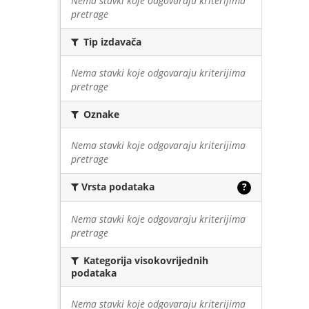
Nema stavki koje odgovaraju kriterijima
pretrage
Tip izdavača
Nema stavki koje odgovaraju kriterijima
pretrage
Oznake
Nema stavki koje odgovaraju kriterijima
pretrage
Vrsta podataka
?
Nema stavki koje odgovaraju kriterijima
pretrage
Kategorija visokovrijednih
podataka
Nema stavki koje odgovaraju kriterijima