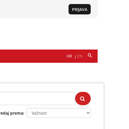
redaj prema