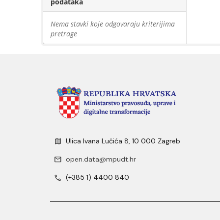
podataka
Nema stavki koje odgovaraju kriterijima
pretrage