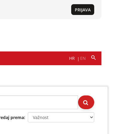
redaj prema