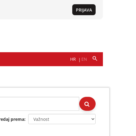
redaj prema