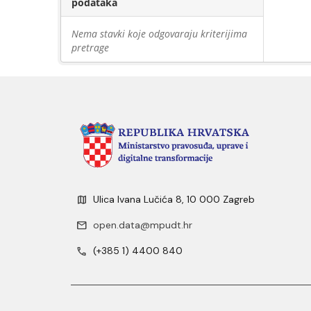
podataka
Nema stavki koje odgovaraju kriterijima
pretrage