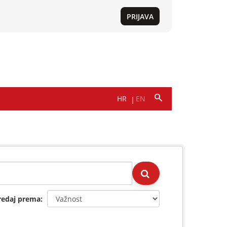
redaj prema