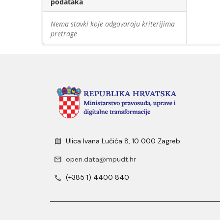
podataka
Nema stavki koje odgovaraju kriterijima
pretrage