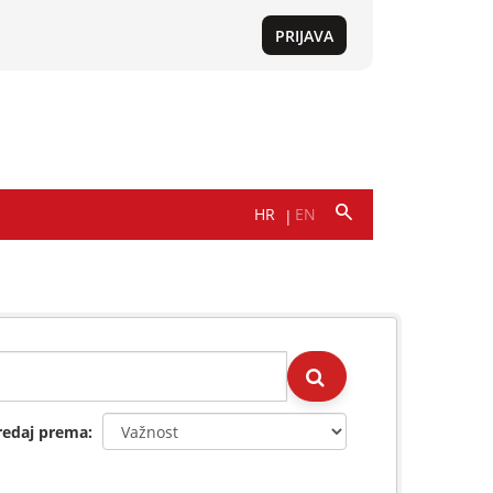
redaj prema