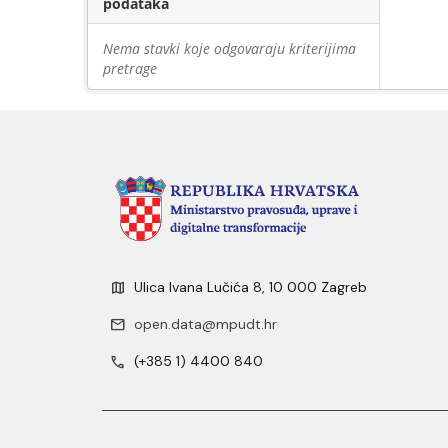
podataka
Nema stavki koje odgovaraju kriterijima
pretrage