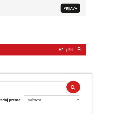
redaj prema