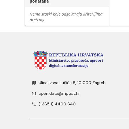
podataka
Nema stavki koje odgovaraju kriterijima
pretrage