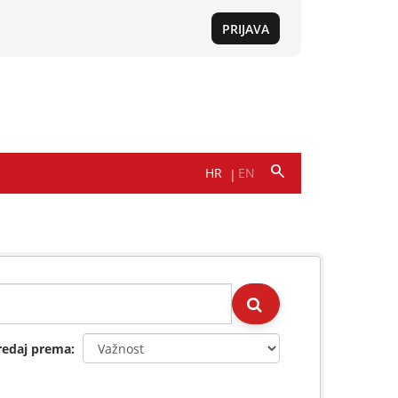
redaj prema