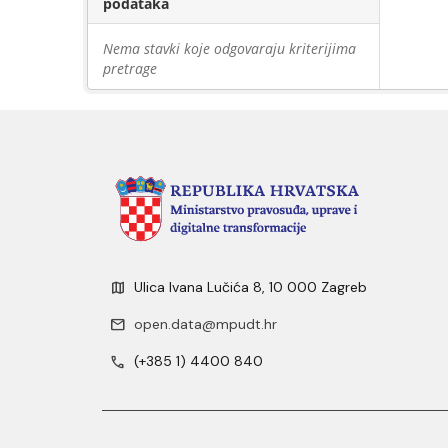
podataka
Nema stavki koje odgovaraju kriterijima
pretrage