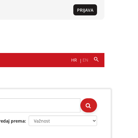
redaj prema