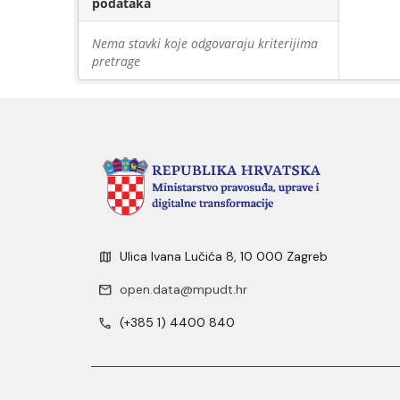
podataka
Nema stavki koje odgovaraju kriterijima
pretrage