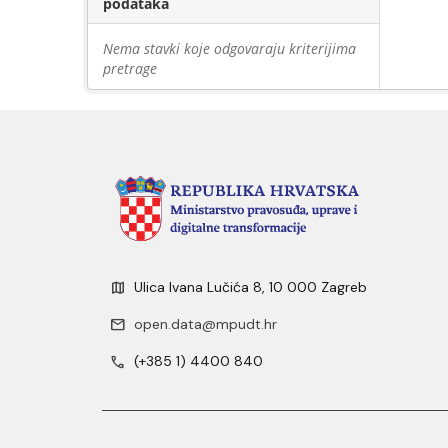
podataka
Nema stavki koje odgovaraju kriterijima
pretrage