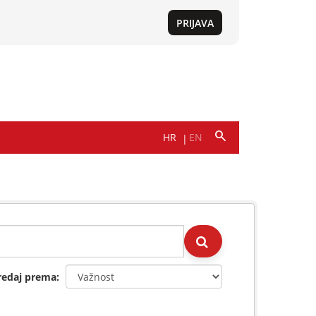
redaj prema