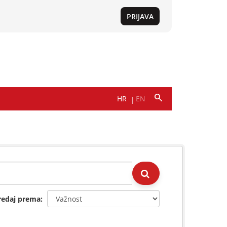
redaj prema