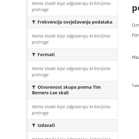
Nema stavki koje odgovaraju kriterijima
p
pretrage
Frekvencija osvježavanja podataka
Oz
For
Nema stavki koje odgovaraju kriterijima
pretrage
Formati
Ple
Nema stavki koje odgovaraju kriterijima
pretrage
Tako
Otvorenost skupa prema Tim
Berners-Lee skali
Nema stavki koje odgovaraju kriterijima
pretrage
Izdavači