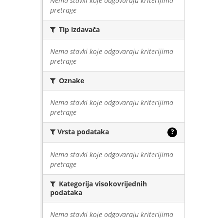
Nema stavki koje odgovaraju kriterijima
pretrage
Tip izdavača
Nema stavki koje odgovaraju kriterijima
pretrage
Oznake
Nema stavki koje odgovaraju kriterijima
pretrage
Vrsta podataka
?
Nema stavki koje odgovaraju kriterijima
pretrage
Kategorija visokovrijednih
podataka
Nema stavki koje odgovaraju kriterijima