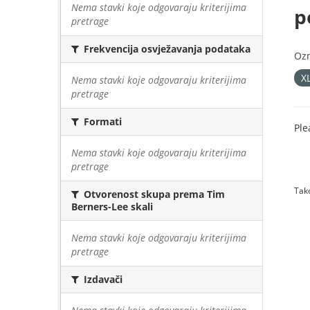
Nema stavki koje odgovaraju kriterijima
p
pretrage
Frekvencija osvježavanja podataka
Oz
X
Nema stavki koje odgovaraju kriterijima
pretrage
Formati
Ple
Nema stavki koje odgovaraju kriterijima
pretrage
Tako
Otvorenost skupa prema Tim
Berners-Lee skali
Nema stavki koje odgovaraju kriterijima
pretrage
Izdavači