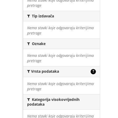
Nema stavki koje odgovaraju kriterijima
pretrage
Tip izdavača
Nema stavki koje odgovaraju kriterijima
pretrage
Oznake
Nema stavki koje odgovaraju kriterijima
pretrage
Vrsta podataka
?
Nema stavki koje odgovaraju kriterijima
pretrage
Kategorija visokovrijednih
podataka
Nema stavki koje odgovaraju kriterijima