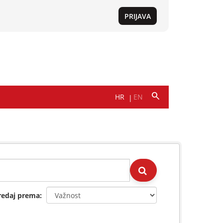
redaj prema