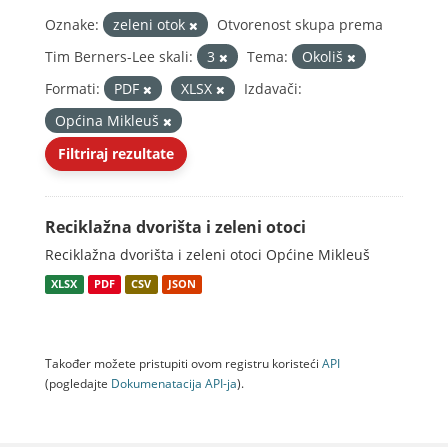
Oznake:
zeleni otok
Otvorenost skupa prema
Tim Berners-Lee skali:
3
Tema:
Okoliš
Formati:
PDF
XLSX
Izdavači:
Općina Mikleuš
Filtriraj rezultate
Reciklažna dvorišta i zeleni otoci
Reciklažna dvorišta i zeleni otoci Općine Mikleuš
XLSX
PDF
CSV
JSON
Također možete pristupiti ovom registru koristeći
API
(pogledajte
Dokumenаtаcijа API-jа
).