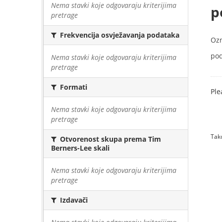
Nema stavki koje odgovaraju kriterijima
p
pretrage
Frekvencija osvježavanja podataka
Oz
pod
Nema stavki koje odgovaraju kriterijima
pretrage
Formati
Ple
Nema stavki koje odgovaraju kriterijima
pretrage
Tako
Otvorenost skupa prema Tim
Berners-Lee skali
Nema stavki koje odgovaraju kriterijima
pretrage
Izdavači