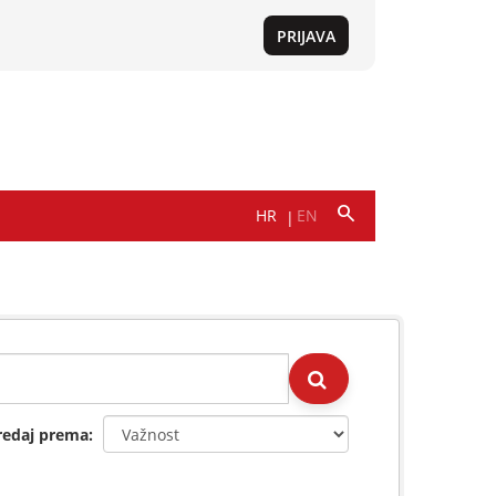
redaj prema