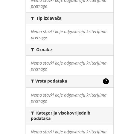
Nema stavki koje odgovaraju kriterijima
pretrage
Tip izdavača
Nema stavki koje odgovaraju kriterijima
pretrage
Oznake
Nema stavki koje odgovaraju kriterijima
pretrage
Vrsta podataka
?
Nema stavki koje odgovaraju kriterijima
pretrage
Kategorija visokovrijednih
podataka
Nema stavki koje odgovaraju kriterijima